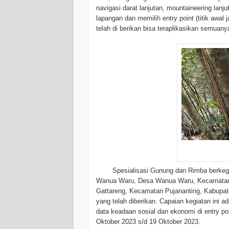
navigasi darat lanjutan, mountaineering lanj
lapangan dan memilih entry point (titik awal j
telah di berikan bisa teraplikasikan semuany
Spesialisasi Gunung dan Rimba berkeg
Wanua Waru, Desa Wanua Waru, Kecamatan M
Gattareng, Kecamatan Pujananting, Kabupate
yang telah diberikan. Capaian kegiatan ini
data keadaan sosial dan ekonomi di entry poi
Oktober 2023 s/d 19 Oktober 2023.