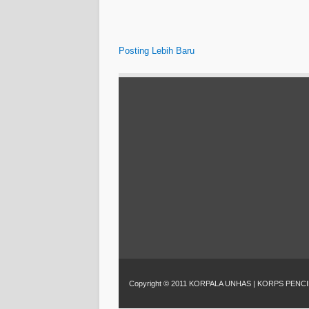
Posting Lebih Baru
Copyright © 2011
KORPALA UNHAS
| KORPS PENC