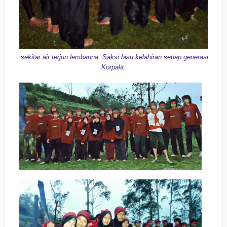
sekitar air terjun lembanna. Saksi bisu kelahiran setiap generasi
Korpala.