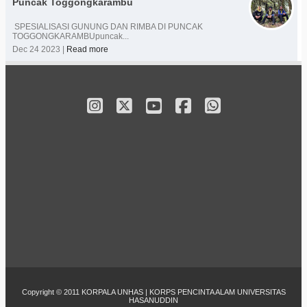
Puncak Toggongkarambu
SPESIALISASI GUNUNG DAN RIMBA DI PUNCAK
TOGGONGKARAMBUpuncak...
Dec 24 2023 |
Read more
Copyright © 2011
KORPALA UNHAS
| KORPS PENCINTA ALAM UNIVERSITAS
HASANUDDIN