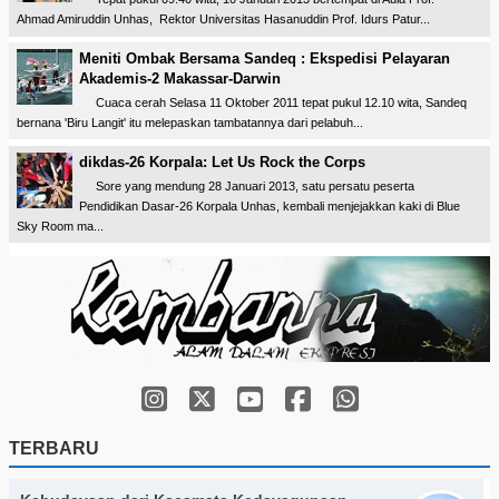
Ahmad Amiruddin Unhas, Rektor Universitas Hasanuddin Prof. Idurs Patur...
Meniti Ombak Bersama Sandeq : Ekspedisi Pelayaran
Akademis-2 Makassar-Darwin
Cuaca cerah Selasa 11 Oktober 2011 tepat pukul 12.10 wita, Sandeq
bernana 'Biru Langit' itu melepaskan tambatannya dari pelabuh...
dikdas-26 Korpala: Let Us Rock the Corps
Sore yang mendung 28 Januari 2013, satu persatu peserta
Pendidikan Dasar-26 Korpala Unhas, kembali menjejakkan kaki di Blue
Sky Room ma...
TERBARU