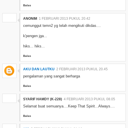
Balas
ANONIM
1 FEBRUARI 2013 PUKUL 20.42
cemunggut temn2 yg telah mengikuti dikdas....
k'pengen jga...
hiks... hiks...
Balas
AKU DAN LAUTKU
2 FEBRUARI 2013 PUKUL 20.45
pengalaman yang sangat berharga
Balas
SYARIF HAMDY (K-228)
4 FEBRUARI 2013 PUKUL 08.05
Selamat buat semuanya....Keep That Spirit...Always....
Balas