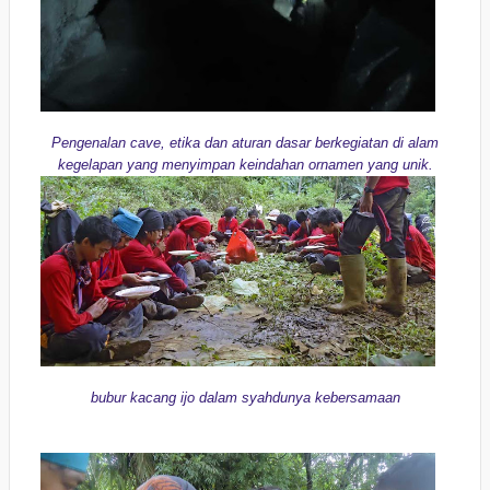
Pengenalan cave, etika dan aturan dasar berkegiatan di alam
kegelapan yang menyimpan keindahan ornamen yang unik.
bubur kacang ijo dalam syahdunya kebersamaan