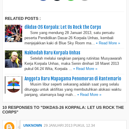
RELATED POSTS :
dikdas-26 Korpala: Let Us Rock the Corps
Sore yang mendung 28 Januari 2013, satu persatu
peserta Pendidikan Dasar-26 Korpala Unhas, kembali
menjejakkan kaki di Blue Sky Room ma…
• Read More »
Nakhodah Baru Korpala Unhas
Setelah melalui rangkian panjang rutinitas Musyawarah
Kerja Korpala Unhas, maka Senin dinihari 18 Maret 2013
pukul 04.24 Wita, Korpala …
• Read More »
Anggota Baru Mapagama Penomoran di Rantemario
Musim libur seperti sekarang adalah saat yang selalu
ditunggu untuk aktifitas yang membutuhkan alokasi waktu
panjang, utamanya bagi mah…
• Read More »
10 RESPONSES TO "DIKDAS-26 KORPALA: LET US ROCK THE
CORPS"
UNKNOWN
29 JANUARI 2013 PUKUL 12.34