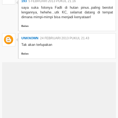
193
5 FEBRUARI 2013 PUKUL 21.16
saya suka fotonya Fadli di hutan pinus..paling berotot
lengannya, hehehe...utk KC, selamat datang di tempat
dimana mimpi-mimpi bisa menjadi kenyataan!
Balas
UNKNOWN
24 FEBRUARI 2013 PUKUL 21.43
Tak akan terlupakan
Balas