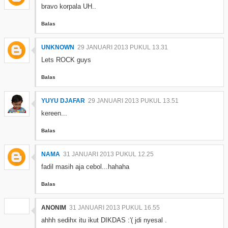
bravo korpala UH..
Balas
UNKNOWN
29 JANUARI 2013 PUKUL 13.31
Lets ROCK guys
Balas
YUYU DJAFAR
29 JANUARI 2013 PUKUL 13.51
kereen...
Balas
NAMA
31 JANUARI 2013 PUKUL 12.25
fadil masih aja cebol...hahaha
Balas
ANONIM
31 JANUARI 2013 PUKUL 16.55
ahhh sedihx itu ikut DIKDAS :'( jdi nyesal .