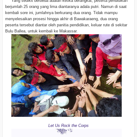
Yang sedikit berbeda adalah ketika berangkat, peserta pendidikan
berjumlah 25 orang yang lima diantaranya adala putri. Namun di saat
kembali sore ini, jumlahnya berkurang dua orang. Tidak mampu
menyelesaikan prosesi hingga akhir di Bawakaraeng, dua orang
peserta tersebut diantar oleh panitia pendidikan, keluar rute di sekitar
Bulu Ballea, untuk kembali ke Makassar.
Let Us Rock the Corps