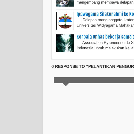
mengembang membawa delapan a
Ipawagama Silaturahmi ke Ko
Delapan orang anggota Ikatan
Universitas Widyagama Mahakam
Korpala Unhas bekerja sama 
Association Pyrénéenne de Spe
Indonesia untuk melakukan kaji
0 RESPONSE TO "PELANTIKAN PENGUR