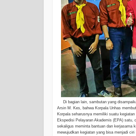
Di bagian lain, sambutan yang disampaikan
Arsin M. Kes, bahwa Korpala Unhas membutuh
Korpala seharusnya memiliki suatu kegiatan
Ekspedisi Pelayaran Akademis (EPA) satu, d
sekaligus meminta bantuan dan kerjasama ke
mewujudkan kegiatan yang bisa menjadi ciri 