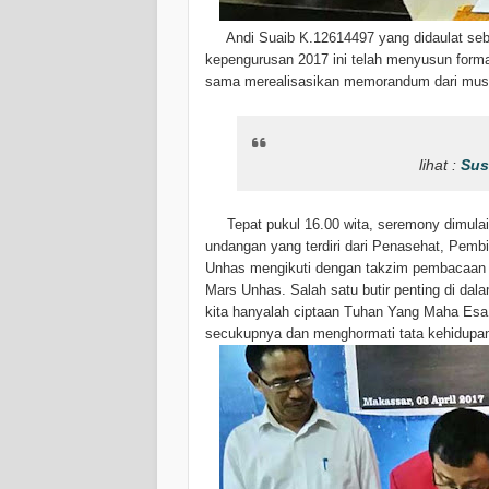
Andi Suaib K.12614497 yang didaulat seba
kepengurusan 2017 ini telah menyusun form
sama merealisasikan memorandum dari musk
lihat :
Sus
Tepat pukul 16.00 wita, seremony dimulai
undangan yang terdiri dari Penasehat, Pem
Unhas mengikuti dengan takzim pembacaan K
Mars Unhas. Salah satu butir penting di dal
kita hanyalah ciptaan Tuhan Yang Maha Es
secukupnya dan menghormati tata kehidupan