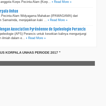
nggota Korps Pecinta Alam (Korp…
• Read More »
rpala Unhas
 Pecinta Alam Widyagama Mahakan (IPAWAGAMA) dari
 Samarinda, menjejakkan kaki …
• Read More »
dengan Association Pyrénéenne de Speleologie Perancis
leologie (APS) Perancis untuk kesekian kalinya mengunjungi
an ilmiah dalam e…
• Read More »
US KORPALA UNHAS PERIODE 2017 "