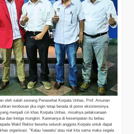
 oleh salah seorang Penasehat Korpala Unhas, Prof. Arsunan
kan terobosan jika ingin tetap berada di poros eksistensinya.
 yang menjadi ciri khas Korpala Unhas, misalnya pelaksanaan
ua dan ketiga mungkin. Karenanya di kesempatan itu beliau
pada Wakil Rektor beserta seluruh anggota Korpala untuk dapat
khas organisasi. "Kalau 'nawaitu' atau niat kita sama maka segala