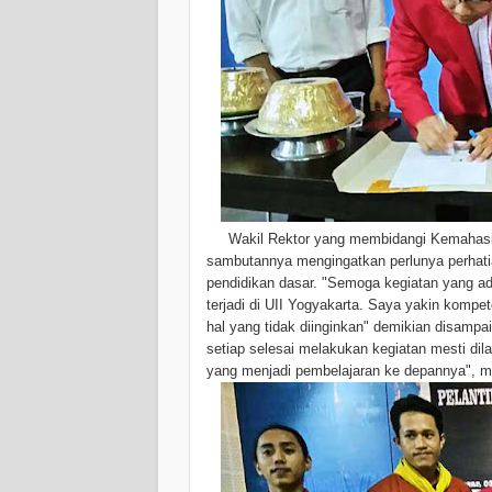
Wakil Rektor yang membidangi Kemahasiswaa
sambutannya mengingatkan perlunya perhatian
pendidikan dasar. "Semoga kegiatan yang ad
terjadi di UII Yogyakarta. Saya yakin kompe
hal yang tidak diinginkan" demikian disampa
setiap selesai melakukan kegiatan mesti di
yang menjadi pembelajaran ke depannya", 