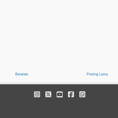
Beranda
Posting Lama