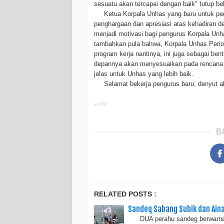
sesuatu akan tercapai dengan baik" tutup be
Ketua Korpala Unhas yang baru untuk per
penghargaan dan apresiasi atas kehadiran d
menjadi motivasi bagi pengurus Korpala Un
tambahkan pula bahwa, Korpala Unhas Perio
program kerja nantinya, ini juga sebagai b
depannya akan menyesuaikan pada rencana
jelas untuk Unhas yang lebih baik.
Selamat bekerja pengurus baru, denyut aktif
k-058
B
RELATED POSTS :
Sandeq Sabang Subik dan Ain
DUA perahu sandeg berwarna pu